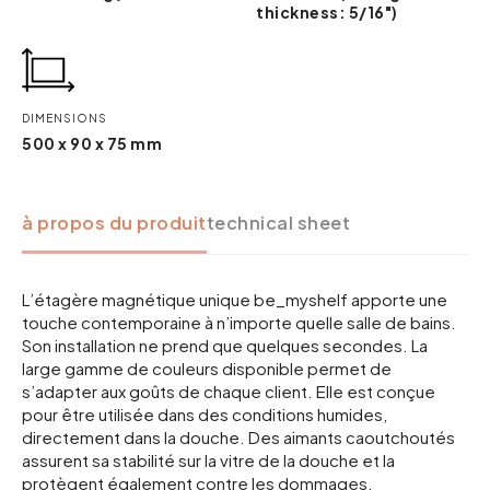
thickness: 5/16")
DIMENSIONS
500 x 90 x 75 mm
à propos du produit
technical sheet
L’étagère magnétique unique be_myshelf apporte une
touche contemporaine à n’importe quelle salle de bains.
Son installation ne prend que quelques secondes. La
large gamme de couleurs disponible permet de
s’adapter aux goûts de chaque client. Elle est conçue
pour être utilisée dans des conditions humides,
directement dans la douche. Des aimants caoutchoutés
assurent sa stabilité sur la vitre de la douche et la
protègent également contre les dommages.