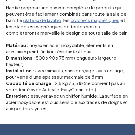
Haptic propose une gamme complète de produits qui
peuvent être facilement combinés dans toute la salle de
bain. Le
plateau de lavabo
, les
crochets magnétiques
et
les étagères magnétiques de toutes sortes
complèteront à merveille le design de toute salle de bain.
Matériau :
noyau en acier inoxydable, éléments en
aluminium peint, finition résistante à l’eau
Dimensions :
500 x 90 x 75 mm (longueur x largeur x
hauteur)
Installation :
avec aimants, sans perçage, sans collage,
pour verre d’une épaisseur maximale de 8 mm
Capacité de charge :
2,5 kg / 5,5 lb (ne convient pas au
verre traité avec Anticalc, EasyClean, etc.)
Entretien :
essuyer avec un chiffon humide. La surface en
acier inoxydable est plus sensible aux traces de doigts et
aux petites rayures.